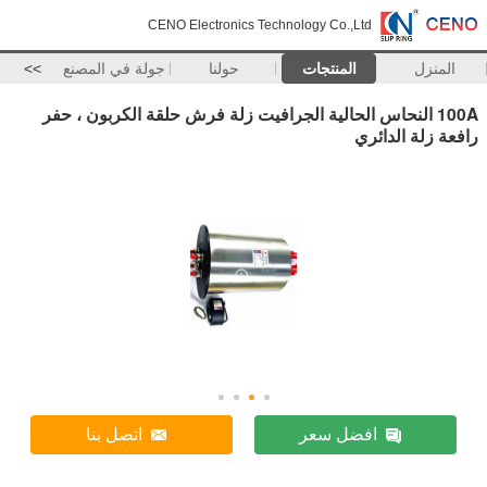
CENO Electronics Technology Co.,Ltd
المنزل
المنتجات
حولنا
جولة في المصنع
>>
100A النحاس الحالية الجرافيت زلة فرش حلقة الكربون ، حفر
رافعة زلة الدائري
افضل سعر
اتصل بنا