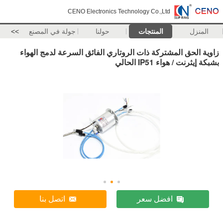
CENO Electronics Technology Co.,Ltd
المنزل
المنتجات
حولنا
جولة في المصنع
>>
زاوية الحق المشتركة ذات الروتاري الفائق السرعة لدمج الهواء
بشبكة إيثرنت / هواء IP51 الحالي
افضل سعر
اتصل بنا