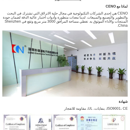
لماذا مع CENO
CENO هي إحدى الشركات التكنولوجية في مجال حلبة الانزلاق التي تشترك في البحث
والتطوير والتصنيع والمبيعات. لدينا معدات متطورة وأدوات اختبار عالية الدقة لضمان جودة
المنتجات والأداء الموثوق به. تغطي مساحة المرافق 3000 متر مربع وتقع في Shenzhen
China.
شهادة
ISO9001، CE، بنفايات، UL، مقاومة للانفجار