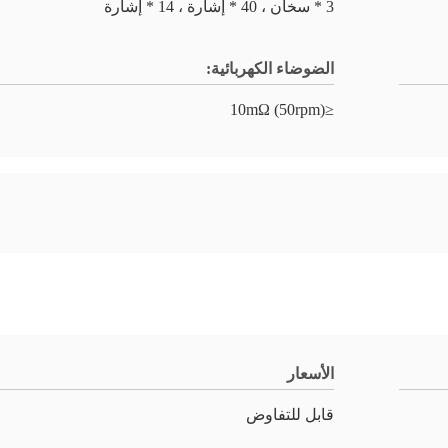
3 * سخان ، 40 * إشارة ، 14 * إشارة
الضوضاء الكهربائية:
≤10mΩ (50rpm)
الأسعار
قابل للتفاوض