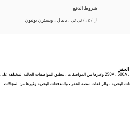
شروط الدفع
ل / c ، / تي تي ، بايبال ، ويسترن يونيون
الحفر
حلقة الانزلاق العالية الحالية ، تعني 250A ، 500A ، 600A ، 800A ، 1500A ، 3000A وغيرها من المواصفات 
ت البحرية ، والرافعات منصة الحفر ، والمدفعات البحرية وغيرها من المجالات.