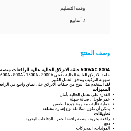
وقت التسليم
2 أسابيع
وصف المنتج
500VAC 800A حلقة الانزلاق الحالية عالية
للرافعات منصة 
سهولة التركيب وتدفق الحمل الكبير.
لقد استخدم هذا النوع من حلقات الانزلاق على نطاق واسع في الرافعا
المميزات
القدرة على تحمل الحالية بأمان
عمر طويل ، صيانة سهلة
حماية عالية ، مقاومة جيدة للطقس
يمكن أن تكون متكاملة نوع إشارة مختلفة
تطبيقات
رافعة بحرية ، منصة رافعة الحفر ، الدفاعات البحرية
دفع
المولدات، المحركات