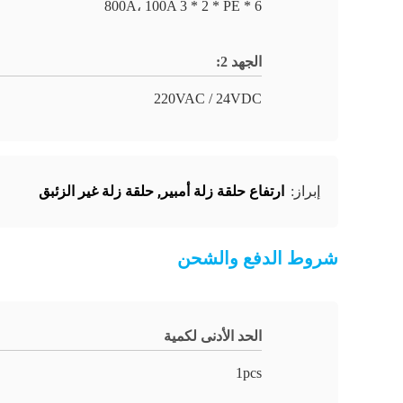
6 * 800A، 100A 3 * 2 * PE
الجهد 2:
220VAC / 24VDC
ارتفاع حلقة زلة أمبير
,
حلقة زلة غير الزئبق
إبراز:
شروط الدفع والشحن
الحد الأدنى لكمية
1pcs