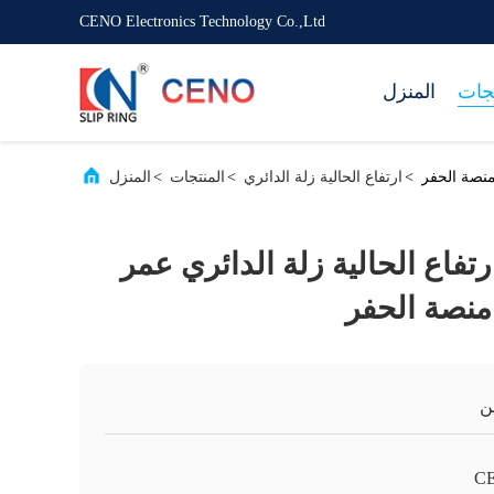
CENO Electronics Technology Co.,Ltd
تجات
المنزل
>
ارتفاع الحالية زلة الدائري
>
المنتجات
>
المنزل
500VAC 80 ارتفاع الحالية زلة الدائري عمر
منصة الحفر
ن
C