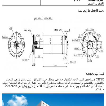
الفكرية الصف
رسم الخطوط العريضة
لماذا مع CENO
CENO هي إحدى الشركات التكنولوجية في مجال حلبة الانزلاق التي تشترك في البحث
والتطوير والتصنيع والمبيعات. لدينا معدات متطورة وأدوات اختبار عالية الدقة لضمان جودة
المنتجات والأداء الموثوق به. تغطي مساحة المرافق 3000 متر مربع وتقع في Shenzhen
China.