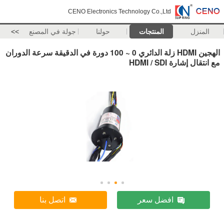
CENO Electronics Technology Co.,Ltd
المنزل
المنتجات
حولنا
جولة في المصنع
>>
الهجين HDMI زلة الدائري 0 ~ 100 دورة في الدقيقة سرعة الدوران
مع انتقال إشارة HDMI / SDI
افضل سعر
اتصل بنا