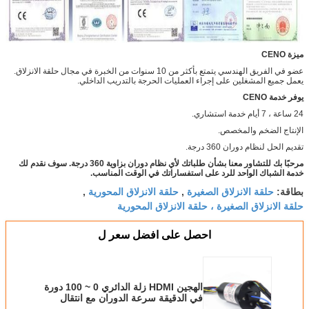
ميزة CENO
عضو في الفريق الهندسي يتمتع بأكثر من 10 سنوات من الخبرة في مجال حلقة الانزلاق.
يعمل جميع المشغلين على إجراء العمليات الحرجة بالتدريب الداخلي.
يوفر خدمة CENO
24 ساعة ، 7 أيام خدمة استشاري.
الإنتاج الضخم والمخصص.
تقديم الحل لنظام دوران 360 درجة.
مرحبًا بك للتشاور معنا بشأن طلباتك لأي نظام دوران بزاوية 360 درجة. سوف نقدم لك
خدمة الشباك الواحد للرد على استفساراتك في الوقت المناسب.
حلقة الانزلاق الصغيرة
حلقة الانزلاق المحورية
بطاقة:
,
,
حلقة الانزلاق الصغيرة ، حلقة الانزلاق المحورية
احصل على افضل سعر ل
الهجين HDMI زلة الدائري 0 ~ 100 دورة
في الدقيقة سرعة الدوران مع انتقال
إشارة HDMI / SDI