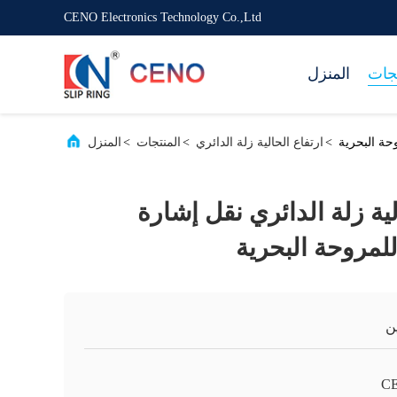
CENO Electronics Technology Co.,Ltd
تجات
المنزل
>
ارتفاع الحالية زلة الدائري
>
المنتجات
>
المنزل
لحالية زلة الدائري نقل إشارة
ن
C