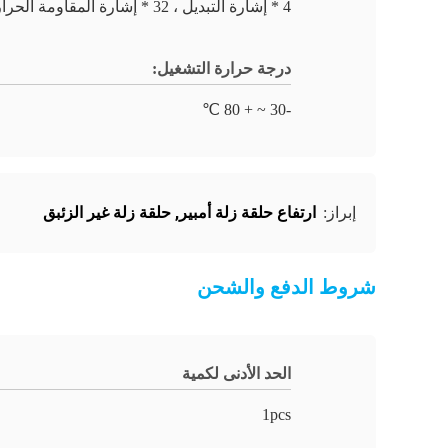
4 * إشارة التبديل ، 32 * إشارة المقاومة الحرارية
درجة حرارة التشغيل:
-30 ~ + 80 ℃
ارتفاع حلقة زلة أمبير
,
حلقة زلة غير الزئبق
إبراز:
شروط الدفع والشحن
الحد الأدنى لكمية
1pcs