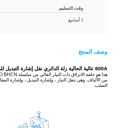
وقت التسليم
2 أسابيع
وصف المنتج
600A عالية الحالية زلة الدائري نقل إشارة التبديل للمروحة البحرية
من الألياف. وهي تنقل التيار ، وإشارة التبديل ، وإشارة المقاومة ا
الصلب.