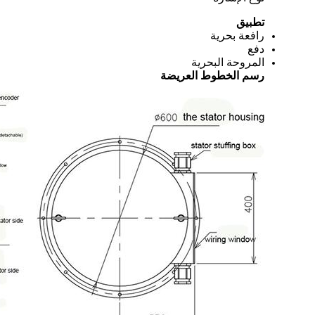
تطبيق
رافعة بحرية
دفع
المروحة البحرية
رسم الخطوط العريضة