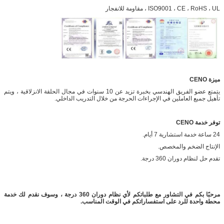
ISO9001 ، CE ، RoHS ، UL ، مقاومة للانفجار
ميزة CENO
يتمتع عضو الفريق الهندسي بخبرة تزيد عن 10 سنوات في مجال الحلقة الانزلاقية ، ويتم
تأهيل جميع العاملين في الإجراءات الحرجة من خلال التدريب الداخلي.
توفر خدمة CENO
24 ساعة خدمة استشارية 7 أيام.
الإنتاج الضخم والمخصص.
تقدم حل لنظام دوران 360 درجة.
مرحبًا بكم في التشاور مع طلباتكم لأي نظام دوران 360 درجة ، وسوف نقدم لك خدمة
محطة واحدة للرد على استفساراتكم في الوقت المناسب.