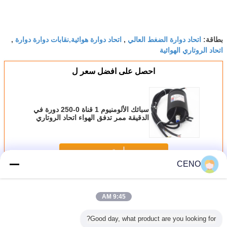
اتحاد دوارة الضغط العالي
اتحاد دوارة هوائية,نقابات دوارة دوارة
بطاقة:
,
,
اتحاد الروتاري الهوائية
احصل على افضل سعر ل
سبائك الألومنيوم 1 قناة 0-250 دورة في
الدقيقة ممر تدفق الهواء اتحاد الروتاري
استمر
CENO
اتحاد دوار هوائي
أكثر
9:45 AM
Good day, what product are you looking for?