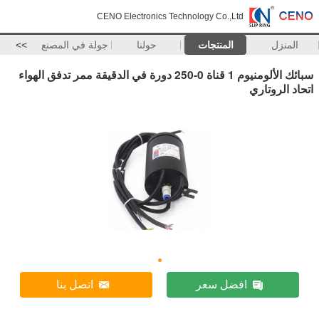
CENO Electronics Technology Co.,Ltd
المنزل
المنتجات
حولنا
جولة في المصنع
>>
سبائك الألومنيوم 1 قناة 0-250 دورة في الدقيقة ممر تدفق الهواء
اتحاد الروتاري
افضل سعر
اتصل بنا