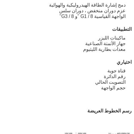
دمج إشارة الطاقة الهيدروليكية والهوائية
عزم دوران منخفض ، دوران سلس
الواجهة القياسية G1 / 8 "و G3 / 8"
التطبيقات
ماكينات الليزر
جهاز الأتمتة الصناعية
معدات بطارية الليثيوم
اختياري
قناة جوية
رقم الدائرة
التصويت الحالي
حجم الواجهة
رسم الخطوط العريضة