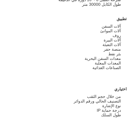
طول الكابل 30000 متر
تطبيق
آلات السفن
آلات الموانئ
روف
آلات البيرة
آلات التعبئة
منصة حفر
بئر نفط
معدات السفن البحرية
المعدات المعلبة
الصناعات الغذائية
اختياري
من خلال حجم الثقب
التصنيف الحالي ورقم الدوائر
نوع الإشارة
درجة حماية IP
طول السلك