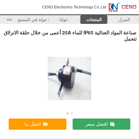
CENO Electronics Technology Co.,Ltd
المنزل
المنتجات
حولنا
جولة في المصنع
>>
صناعة المواد الغذائية IP65 للماء 20A أعمى من خلال حلقة الانزلاق
تتحمل
افضل سعر
اتصل بنا