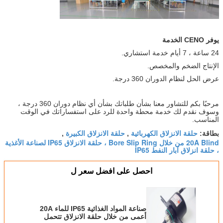
يوفر CENO الخدمة
24 ساعة ، 7 أيام خدمة استشاري.
الإنتاج الضخم والمخصص.
عرض الحل لنظام الدوران 360 درجة.
مرحبًا بكم للتشاور معنا بشأن طلباتك بشأن أي نظام دوران 360 درجة ،
وسوف نقدم لك خدمة محطة واحدة للرد على استفساراتك في الوقت
المناسب.
حلقة الانزلاق الكهربائية
حلقة الانزلاق الكبيرة
بطاقة:
,
,
20A Blind من خلال Bore Slip Ring ، حلقة الانزلاق IP65 لصناعة الأغذية
، حلقة انزلاق آبار النفط IP65
احصل على افضل سعر ل
صناعة المواد الغذائية IP65 للماء 20A
أعمى من خلال حلقة الانزلاق تتحمل