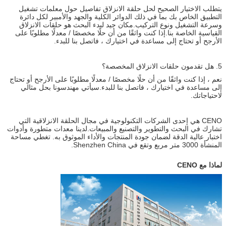
يتطلب الاختيار الصحيح لحل حلقة الانزلاق تفاصيل حول معلمات تشغيل
التطبيق الخاص بك بما في ذلك الدوائر الكلية والجهد والأمبير لكل دائرة
وسرعة التشغيل ونوع التركيب.مكان جيد لبدء البحث هو حلقات الانزلاق
القياسية الخاصة بنا.إذا كنت واثقًا من أن حلًا مخصصًا / معدلًا مطلوبًا على
الأرجح أو تحتاج إلى مساعدة في اختيارك ، فاتصل بنا للبدء.
5. هل تقدمون حلقات الانزلاق المخصصة؟
نعم ، إذا كنت واثقًا من أن حلًا مخصصًا / معدلًا مطلوبًا على الأرجح أو تحتاج
إلى مساعدة في اختيارك ، فاتصل بنا للبدء.سيأتي مهندسونا بحل مثالي
لاحتياجاتك.
CENO هي إحدى الشركات التكنولوجية في مجال الحلقة الانزلاقية التي
تشارك في البحث والتطوير والتصنيع والمبيعات.لدينا معدات متطورة وأدوات
اختبار عالية الدقة لضمان جودة المنتجات والأداء الموثوق به. تغطي مساحة
المنشأة 3000 متر مربع وتقع في Shenzhen China.
لماذا مع CENO