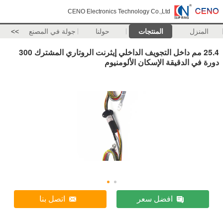
CENO Electronics Technology Co.,Ltd
المنزل
المنتجات
حولنا
جولة في المصنع
>>
25.4 مم داخل التجويف الداخلي إيثرنت الروتاري المشترك 300
دورة في الدقيقة الإسكان الألومنيوم
افضل سعر
اتصل بنا