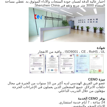
اختبار عالية الدقة لضمان جودة المنتجات والأداء الموثوق به. تغطي مساحة
المنشأة 3000 متر مربع وتقع في Shenzhen China.
شهادة
ISO9001 ، CE ، RoHS ، UL ، واقية من الانفجار
ميزة CENO
عضو في الفريق الهندسي لديه أكثر من 10 سنوات من الخبرة في مجال
حلقات الانزلاق. جميع المشغلين الذين يعملون في الإجراءات الحرجة
مؤهلون من خلال التدريب الداخلي.
يوفر CENO الخدمة
24 ساعة ، 7 أيام خدمة استشاري.
الإنتاج الضخم والمخصص.