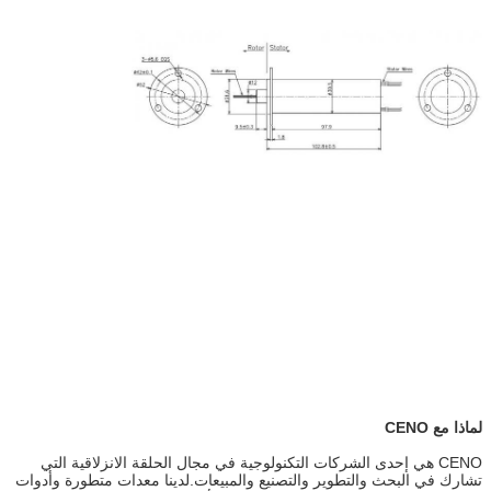
لماذا مع CENO
CENO هي إحدى الشركات التكنولوجية في مجال الحلقة الانزلاقية التي
تشارك في البحث والتطوير والتصنيع والمبيعات.لدينا معدات متطورة وأدوات