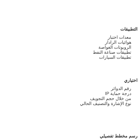
التطبيقات
معدات اختبار
هوائيات الرادار
الروبوتات الغواصة
تطبيقات صناعة النفط
تطبيقات السيارات
اختياري
رقم الدوائر
درجة حماية IP
من خلال حجم التجويف
نوع الإشارة والتصنيف الحالي
رسم مخطط تفصيلي