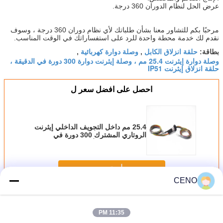
عرض الحل لنظام الدوران 360 درجة.
مرحبًا بكم للتشاور معنا بشأن طلباتك لأي نظام دوران 360 درجة ، وسوف
نقدم لك خدمة محطة واحدة للرد على استفساراتك في الوقت المناسب.
حلقة انزلاق الكابل
وصلة دوارة كهربائية
بطاقة:
,
,
وصلة دوارة إيثرنت 25.4 مم ، وصلة إيثرنت دوارة 300 دورة في الدقيقة ،
حلقة انزلاق إيثرنت IP51
احصل على افضل سعر ل
25.4 مم داخل التجويف الداخلي إيثرنت
الروتاري المشترك 300 دورة في
الدقيقة الإسكان الألومنيوم
استمر
CENO
إيثرنت زلة الدائري
أكثر
11:35 PM