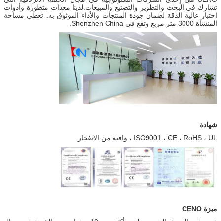
تشارك في البحث والتطوير والتصنيع والمبيعات.لدينا معدات متطورة وأدوات
اختبار عالية الدقة لضمان جودة المنتجات والأداء الموثوق به. تغطي مساحة
المنشأة 3000 متر مربع وتقع في Shenzhen China.
شهادة
ISO9001 ، CE ، RoHS ، UL ، واقية من الانفجار
ميزة CENO