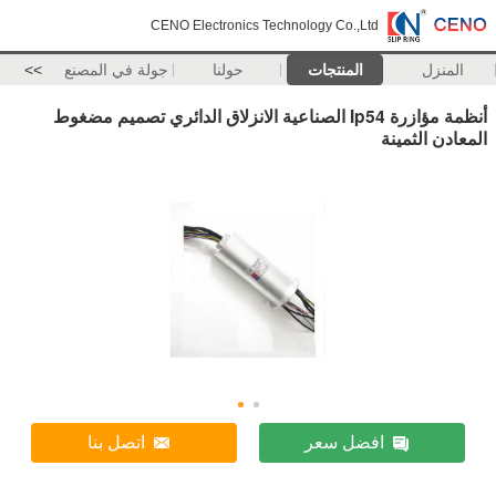
CENO Electronics Technology Co.,Ltd
المنزل
المنتجات
حولنا
جولة في المصنع
>>
أنظمة مؤازرة Ip54 الصناعية الانزلاق الدائري تصميم مضغوط
المعادن الثمينة
افضل سعر
اتصل بنا