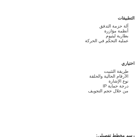
التطبيقات
آلة حزمة التدفق
أنظمة مؤازرة
بطارية ليثيوم
عملية التحكم في الحركة
اختياري
طريقة التثبيت
الأرقام الحالية والحلقة
نوع الإشارة
درجة حماية IP
من خلال حجم التجويف
رسم مخطط تفصيلي: