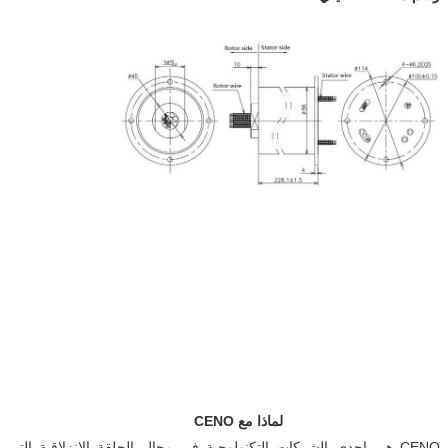
لماذا مع CENO
CENO هي إحدى الشركات التكنولوجية في مجال الحلقة الانزلاقية التي