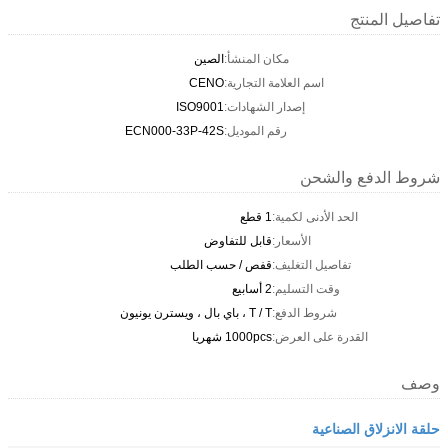
تفاصيل المنتج
مكان المنشأ:
الصين
اسم العلامة التجارية:
CENO
إصدار الشهادات:
ISO9001
رقم الموديل:
ECN000-33P-42S
شروط الدفع والشحن
الحد الأدنى لكمية:
1 قطع
الأسعار:
قابل للتفاوض
تفاصيل التغليف:
قفص / حسب الطلب
وقت التسليم:
2 أسابيع
شروط الدفع:
T / T ، باي بال ، ويسترن يونيون
القدرة على العرض:
1000pcs شهريا
وصف
حلقة الانزلاق الصناعية