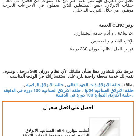
عضو في الفريق الهندسي لديه أكثر من 10 سنوات من الخبرة في مجال
حلقات الانزلاق. جميع المشغلين الذين يعملون في الإجراءات الحرجة
مؤهلون من خلال التدريب الداخلي.
يوفر CENO الخدمة
24 ساعة ، 7 أيام خدمة استشاري.
الإنتاج الضخم والمخصص.
عرض الحل لنظام الدوران 360 درجة.
مرحبًا بكم للتشاور معنا بشأن طلباتك لأي نظام دوران 360 درجة ، وسوف
نقدم لك خدمة محطة واحدة للرد على استفساراتك في الوقت المناسب.
حلقة الانزلاق ذات الجهد العالي
حلقة الانزلاق الرقمية
بطاقة:
,
,
حلقة الانزلاق الصناعية Ip54 ، حلقة الانزلاق الصناعية 100 دورة في الدقيقة
، حلقة الانزلاق الدوارة 100 دورة في الدقيقة
احصل على افضل سعر ل
أنظمة مؤازرة Ip54 الصناعية الانزلاق
الدائري تصميم مضغوط المعادن الثمينة