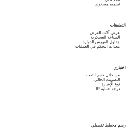
تصميم مضغوط
التطبيقات
عرض آلات العرض
الصناعة العسكرية
جداول الفهرس الدوارة
معدات التحكم في العمليات
اختياري
من خلال حجم الثقب
التصويت الحالي
نوع الإشارة
درجة حماية IP
رسم مخطط تفصيلي