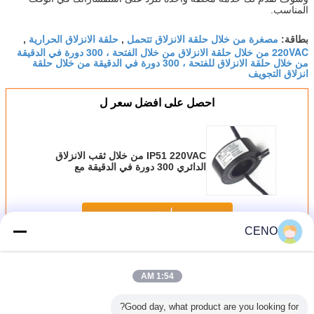
المناسب.
مصغرة من خلال حلقة الانزلاق تتحمل
حلقة الانزلاق الحرارية
بطاقة:
,
,
220VAC من خلال حلقة الانزلاق من خلال الفتحة ، 300 دورة في الدقيقة
من خلال حلقة الانزلاق للفتحة ، 300 دورة في الدقيقة من خلال حلقة
انزلاق التجويف
احصل على افضل سعر ل
IP51 220VAC من خلال ثقب الانزلاق
الدائري 300 دورة في الدقيقة مع
التجويف الداخلي 30 ملم
استمر
CENO
من خلال ثقب زلة الدائري
أكثر
1:54 AM
Good day, what product are you looking for?