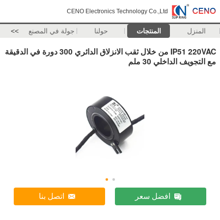
CENO Electronics Technology Co.,Ltd
المنزل
المنتجات
حولنا
جولة في المصنع
>>
IP51 220VAC من خلال ثقب الانزلاق الدائري 300 دورة في الدقيقة
مع التجويف الداخلي 30 ملم
افضل سعر
اتصل بنا