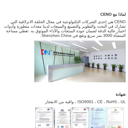
لماذا مع CENO
CENO هي إحدى الشركات التكنولوجية في مجال الحلقة الانزلاقية التي
تشارك في البحث والتطوير والتصنيع والمبيعات.لدينا معدات متطورة وأدوات
اختبار عالية الدقة لضمان جودة المنتجات والأداء الموثوق به. تغطي مساحة
المنشأة 3000 متر مربع وتقع في Shenzhen China.
شهادة
ISO9001 ، CE ، RoHS ، UL ، واقية من الانفجار