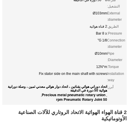
التشغيل:
Ø103mm
External
diameter:
الطريق:
2 قناة هوائية
≤ 8 Bar
Pressure:
G 1/8”
Connection
diameter:
Ø10mm
Pipe
Diameter:
12N*m
Torque:
Fix stator side on the main shaft with screws
Installation
way:
اتحاد دوراني هوائي بقناتين ، اتحاد دوار هوائي معدني ثمين ، وصلة دورانية
أبرز:
هوائية 50 دورة في الدقيقة
Precious metal pneumatic rotary union
,
,
50 rpm Pneumatic Rotary Joint
2 قناة الهواء الهوائية الاتحاد الروتاري للآلات الصناعية
الأوتوماتيكية