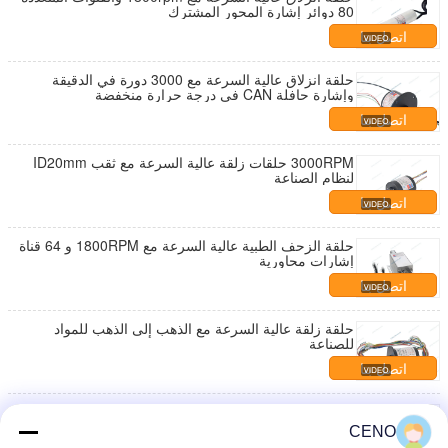
80 دوائر إشارة المحور المشترك
اتصل بنا
حلقة انزلاق عالية السرعة مع 3000 دورة في الدقيقة
وإشارة حافلة CAN في درجة حرارة منخفضة
اتصل بنا
3000RPM حلقات زلقة عالية السرعة مع ثقب ID20mm
لنظام الصناعة
اتصل بنا
حلقة الزحف الطبية عالية السرعة مع 1800RPM و 64 قناة
إشارات محاورية
اتصل بنا
حلقة زلقة عالية السرعة مع الذهب إلى الذهب للمواد
للصناعة
اتصل بنا
محول ضغط Pt100 حلقات زلقة عالية السرعة 3000 دورة
في الدقيقة
CENO