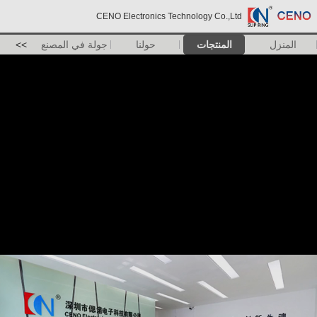
CENO Electronics Technology Co.,Ltd
المنزل
المنتجات
حولنا
جولة في المصنع
>>