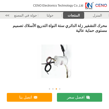
CENO Electronics Technology Co.,Ltd
المنزل
المنتجات
حولنا
جولة في المصنع
>>
محرك التشفير زلة الدائري ستة النواة التدريع الأسلاك تصميم
مستوى حماية عالية
افضل سعر
اتصل بنا