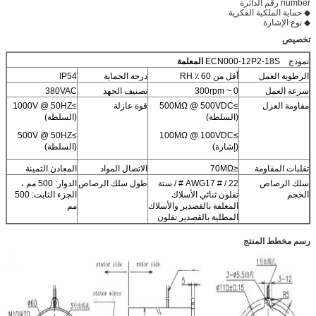
number رقم الدائرة
◆ حماية الملكية الفكرية
◆ نوع الإشارة
تخصيص
نموذج
ECN000-12P2-18S
المعلمة
الرطوبة العمل
أقل من 60 ٪ RH
درجة الحماية
IP54
سرعة العمل
0 ~ 300rpm
تصنيف الجهد
380VAC
مقاومة العزل
≥500MΩ @ 500VDC
قوة عازلة
≥1000V @ 50HZ
(السلطة)
(السلطة)
≥500V @ 50HZ
≥100MΩ @ 100VDC
(إشارة)
(السلطة)
تقلبات المقاومة
≤70MΩ
الاتصال المواد
المعادن الثمينة
سلك الرصاص
AWG17 # / 22 # / ستة
طول سلك الرصاص
الدوار: 500 مم ،
الحجم
تفلون ثنائي الأسلاك
الجزء الثابت: 500
المغلفة بالقصدير والأسلاك
مم
المطلية بالقصدير تفلون
رسم مخطط المنتج