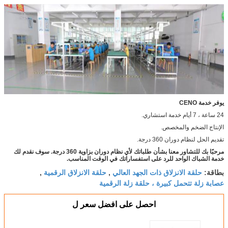
يوفر خدمة CENO
24 ساعة ، 7 أيام خدمة استشاري.
الإنتاج الضخم والمخصص.
تقديم الحل لنظام دوران 360 درجة.
مرحبًا بك للتشاور معنا بشأن طلباتك لأي نظام دوران بزاوية 360 درجة. سوف نقدم لك
خدمة الشباك الواحد للرد على استفساراتك في الوقت المناسب.
حلقة الانزلاق ذات الجهد العالي
حلقة الانزلاق الرقمية
بطاقة:
,
,
عصابة زلة تتحمل كبيرة ، حلقة زلة الرقمية
احصل على افضل سعر ل