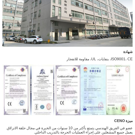
شهادة
ISO9001، CE، بنفايات، UL، مقاومة للانفجار
ميزة CENO
عضو في الفريق الهندسي يتمتع بأكثر من 10 سنوات من الخبرة في مجال حلقة الانزلاق.
يعمل جميع المشغلين على إجراء العمليات الحرجة بالتدريب الداخلي.