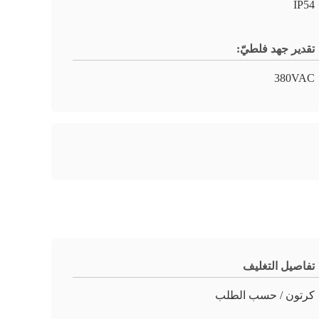
IP54
تقدير جهد فلطيّ:
380VAC
تفاصيل التغليف
كرتون / حسب الطلب