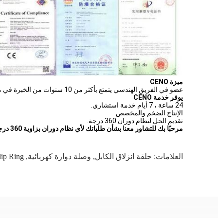
ميزة CENO
عضو في الفريق الهندسي يتمتع بأكثر من 10 سنوات من الخبرة في مجال حلقة الانزلاق. يعمل جميع المشغلين على إجراء العمليات الحرجة بالتدريب الداخلي.
يوفر خدمة CENO
24 ساعة ، 7 أيام خدمة استشاري.
الإنتاج الضخم والمخصص.
تقديم الحل لنظام دوران 360 درجة.
مرحبًا بك للتشاور معنا بشأن طلباتك لأي نظام دوران بزاوية 360 درجة. سوف نقدم لك خدمة الشباك الواحد للرد على استفساراتك في الوقت المناسب.
العلامات:
حلقة انزلاق الكابل
,
وصلة دوارة كهربائية
,
lip Ring