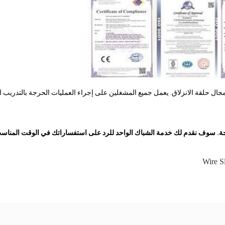
Wire S