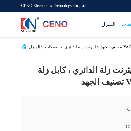
CENO Electronics Technology Co.,Ltd
تجات
المنزل
>
إيثرنت زلة الدائري
>
المنتجات
>
المنزل
يثرنت زلة الدائري ، كابل زلة
ن
C