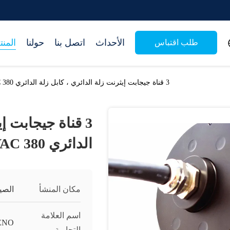
الأحداث
اتصل بنا
حولنا
المن
طلب اقتباس
3 قناة جيجابت إيثرنت زلة الدائري ، كابل زلة الدائري 380 VAC تصنيف الجهد
3 قناة جيجابت إ
الدائري 380 VAC تصنيف الجهد
مكان المنشأ
الصي
اسم العلامة
ENO
التجارية