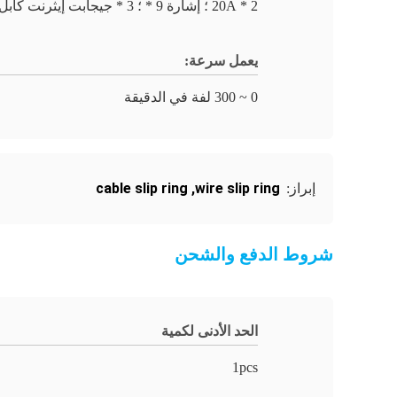
2 * 20A ؛ إشارة 9 * ؛ 3 * جيجابت إيثرنت كابل
يعمل سرعة:
0 ~ 300 لفة في الدقيقة
cable slip ring
,
wire slip ring
إبراز:
شروط الدفع والشحن
الحد الأدنى لكمية
1pcs