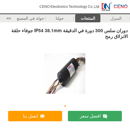
CENO Electronics Technology Co.,Ltd
المنزل
المنتجات
حولنا
جولة في المصنع
>>
دوران سلس 300 دورة في الدقيقة IP54 38.1mm جوفاء حلقة
الانزلاق رمح
افضل سعر
اتصل بنا