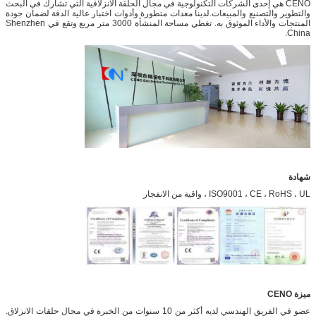
CENO هي إحدى الشركات التكنولوجية في مجال الحلقة الانزلاقية التي تشارك في البحث
والتطوير والتصنيع والمبيعات.لدينا معدات متطورة وأدوات اختبار عالية الدقة لضمان جودة
المنتجات والأداء الموثوق به. تغطي مساحة المنشأة 3000 متر مربع وتقع في Shenzhen
China.
شهادة
ISO9001 ، CE ، RoHS ، UL ، واقية من الانفجار
ميزة CENO
عضو في الفريق الهندسي لديه أكثر من 10 سنوات من الخبرة في مجال حلقات الانزلاق.