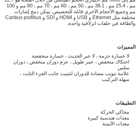
مم ، 25.4 مم ، 38.1 مم ، 50 مم ، 60 مم ، 70 مم ، 80 مم و 100
مم وجميع الأحجام الأخرى قابلة للتخصيص. يمكن دمج إشارات
مختلفة مثل Ethernet و USB و HDMI و SDI و Canbus profibus
والطاقة في حلقات انزلاقية واحدة.
المميزات
لا خسارة حزمة ، لا عبر الحديث ، خسارة منخفضة
احتكاك منخفض ، عمر طويل ، عزم دوران منخفض ، دوران
سلس
علامة تبويب مضادة للدوران لتثبيت جانب الجزء الثابت ،
سهلة التركيب
التطبيقات
محاكي الحركة
معدات هندسية كبيرة
معدات الأتمتة