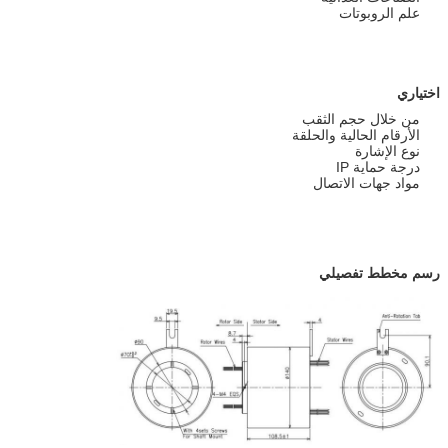
علم الروبوتات
اختياري
من خلال حجم الثقب
الأرقام الحالية والحلقة
نوع الإشارة
درجة حماية IP
مواد جهات الاتصال
رسم مخطط تفصيلي