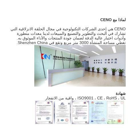
لماذا مع CENO
CENO هي إحدى الشركات التكنولوجية في مجال الحلقة الانزلاقية التي
تشارك في البحث والتطوير والتصنيع والمبيعات.لدينا معدات متطورة
وأدوات اختبار عالية الدقة لضمان جودة المنتجات والأداء الموثوق به.
تغطي مساحة المنشأة 3000 متر مربع وتقع في Shenzhen China.
شهادة
ISO9001 ، CE ، RoHS ، UL ، واقية من الانفجار