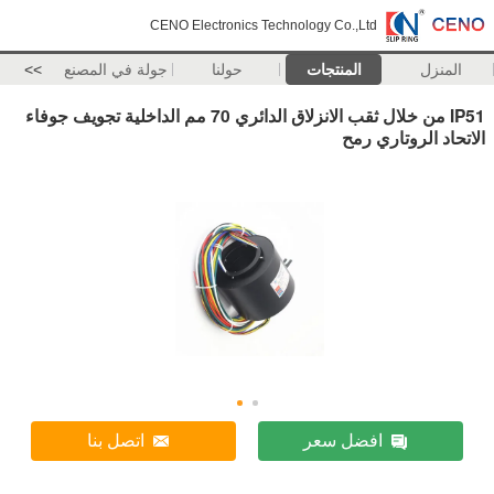
CENO Electronics Technology Co.,Ltd
المنزل
المنتجات
حولنا
جولة في المصنع
>>
IP51 من خلال ثقب الانزلاق الدائري 70 مم الداخلية تجويف جوفاء
الاتحاد الروتاري رمح
افضل سعر
اتصل بنا