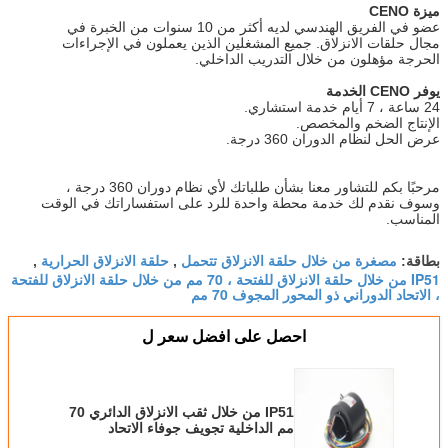
ميزة CENO
عضو في الفريق الهندسي لديه أكثر من 10 سنوات من الخبرة في
مجال حلقات الانزلاق. جميع المشغلين الذين يعملون في الإجراءات
الحرجة مؤهلون من خلال التدريب الداخلي.
يوفر CENO الخدمة
24 ساعة ، 7 أيام خدمة استشاري.
الإنتاج الضخم والمخصص.
عرض الحل لنظام الدوران 360 درجة.
مرحبًا بكم للتشاور معنا بشأن طلباتك لأي نظام دوران 360 درجة ،
وسوف نقدم لك خدمة محطة واحدة للرد على استفساراتك في الوقت
المناسب.
مصغرة من خلال حلقة الانزلاق تتحمل
حلقة الانزلاق الحرارية
بطاقة:
,
,
IP51 من خلال حلقة الانزلاق للفتحة ، 70 مم من خلال حلقة الانزلاق للفتحة
، الاتحاد الدوراني ذو المحور المجوف 70 مم
احصل على افضل سعر ل
IP51 من خلال ثقب الانزلاق الدائري 70
مم الداخلية تجويف جوفاء الاتحاد
الروتاري رمح