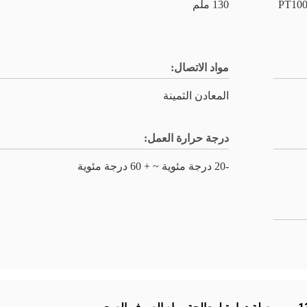
* 2A ، 2 * PE ، 3 * 8A ، 4 * 2A ، 2 * إشارة PT100
130 ملم
مواد الاتصال:
المعادن الثمينة
درجة حرارة العمل:
-20 درجة مئوية ~ + 60 درجة مئوية