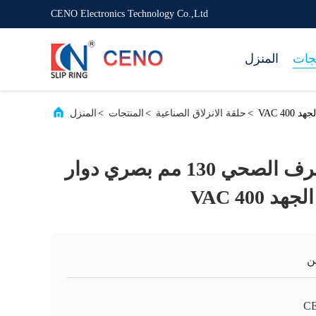
CENO Electronics Technology Co.,Ltd
تجات
المنزل
>
حلقة الانزلاق الصناعية
>
المنتجات
>
المنزل
معالجة مياه الصرف الصحي 130 مم بصري دوار
 400 VAC
ن
C