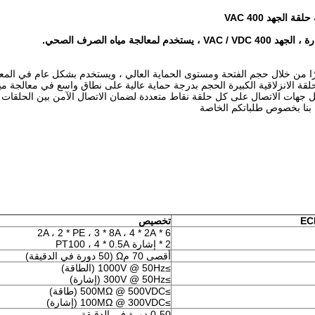
يرًا من خلال حجم الفتحة ومستوى الحماية العالي ، ويستخدم بشكل عام في المع
حلقة الانزلاقية الكبيرة الحجم بدرجة حماية عالية على نطاق واسع في معالجة 
عل جهات الاتصال على كل حلقة نقاط متعددة لضمان الاتصال الآمن بين الحلقات وا
 بنا بخصوص طلباتكم الخاصة
EC
تخصيص
6 * 2A ، 2 * PE ، 3 * 8A ، 4 * 2A
2 * إشارة PT100 ، 4 * 0.5A
أقصى 70 مΩ (50 دورة في الدقيقة)
≥1000V @ 50Hz (الطاقة)
≥300V @ 50Hz (إشارة)
≥500MΩ @ 500VDC (طاقة)
≥100MΩ @ 300VDC (إشارة)
0-50 دورة في الدقيقة