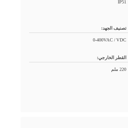
IP51
تصنيف الجهد:
0-400VAC / VDC
القطر الخارجي:
220 ملم