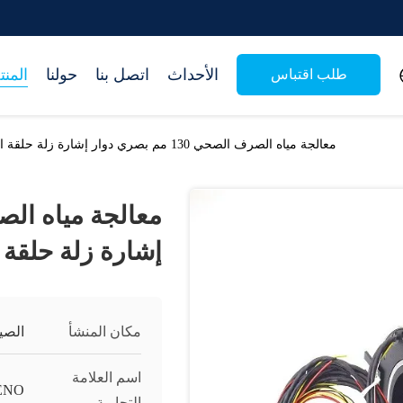
الأحداث
اتصل بنا
حولنا
المن
طلب اقتباس
معالجة مياه الصرف الصحي 130 مم بصري دوار إشارة زلة حلقة الجهد 400 VAC
إشارة زلة حلقة الجهد
مكان المنشأ
الصي
اسم العلامة
ENO
التجارية