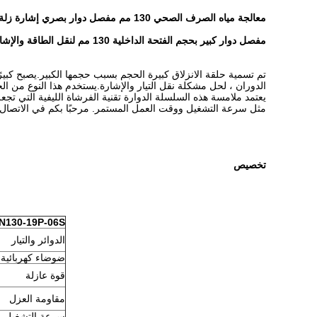
معالجة مياه الصرف الصحي 130 مم مفصل دوار بصري إشارة زلة حلقة الجهد 400 VAC
مفصل دوار كبير بحجم الفتحة الداخلية 130 مم لنقل الطاقة والإشارة ، الجهد 400 VAC / VDC ، يستخدم لمعالجة مياه الصرف الصحي.
تم تسمية حلقة الانزلاق كبيرة الحجم بسبب حجمها الكبير.يصبح كب
الدوران ، لحل مشكلة نقل التيار والإشارة.يستخدم هذا النوع من ال
يعتمد ملامسة هذه السلسلة الدوارة تقنية الفرشاة الليفية التي تج
مثل سرعة التشغيل ووقت العمل المستمر. مرحبًا بكم في الاتصال
تخصيص
N130-19P-06S
الدوائر والتيار
ضوضاء كهربائية
قوة عازلة
مقاومة العزل
سرعة التشغيل