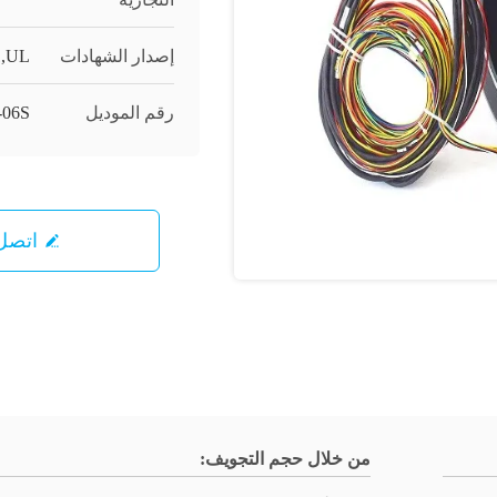
إصدار الشهادات
1,UL
رقم الموديل
-06S
اتصل 
من خلال حجم التجويف: