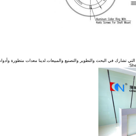
ة التي تشارك في البحث والتطوير والتصنيع والمبيعات.لدينا معدات متطورة وأدوات