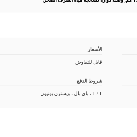
,
وصلة دوارة لمعالجة مياه الصرف الصحي
الأسعار
قابل للتفاوض
شروط الدفع
T / T ، باي بال ، ويسترن يونيون