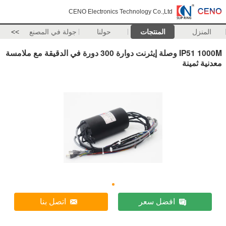
CENO Electronics Technology Co.,Ltd
المنزل
المنتجات
حولنا
جولة في المصنع
>>
IP51 1000M وصلة إيثرنت دوارة 300 دورة في الدقيقة مع ملامسة
معدنية ثمينة
افضل سعر
اتصل بنا