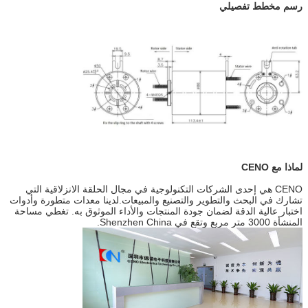
رسم مخطط تفصيلي
لماذا مع CENO
CENO هي إحدى الشركات التكنولوجية في مجال الحلقة الانزلاقية التي
تشارك في البحث والتطوير والتصنيع والمبيعات.لدينا معدات متطورة وأدوات
اختبار عالية الدقة لضمان جودة المنتجات والأداء الموثوق به. تغطي مساحة
المنشأة 3000 متر مربع وتقع في Shenzhen China.