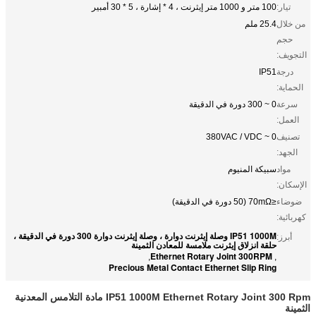
تيار:
100 متر و 1000 متر إيثرنت ، 4 * إشارة ، 5 * 30 أمبير
من خلال
25.4 ملم
حجم
التجويف:
درجة
IP51
الحماية:
سرعة
0 ~ 300 دورة في الدقيقة
العمل:
تصنيف
0 ~ 380VAC / VDC
الجهد:
مواد
سبيكة المنيوم
الإسكان:
ضوضاء
≤70mΩ (50 دورة في الدقيقة)
كهربائية:
IP51 1000M وصلة إيثرنت دوارة ، وصلة إيثرنت دوارة 300 دورة في الدقيقة ،
أبرز:
حلقة انزلاق إيثرنت ملامسة للمعادن الثمينة
Ethernet Rotary Joint 300RPM
,
,
Precious Metal Contact Ethernet Slip Ring
IP51 1000M Ethernet Rotary Joint 300 Rpm مادة التلامس المعدنية
الثمينة