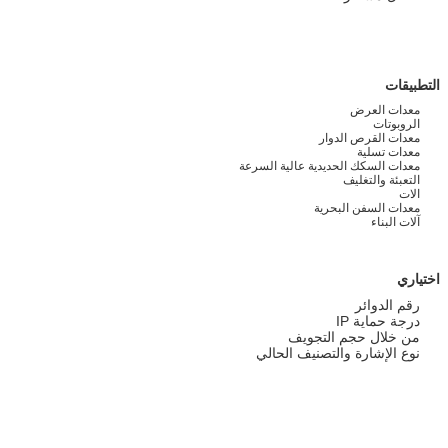
التطبيقات
معدات العرض
الروبوتات
معدات القرص الدوار
معدات تسلية
معدات السكك الحديدية عالية السرعة
التعبئة والتغليف
الات
معدات السفن البحرية
آلات البناء
اختياري
رقم الدوائر
درجة حماية IP
من خلال حجم التجويف
نوع الإشارة والتصنيف الحالي